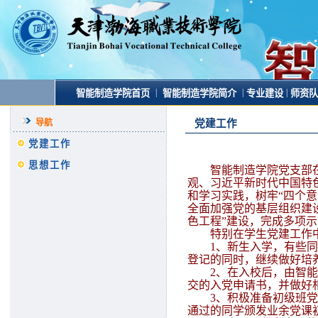
|
|
|
智能制造学院首页
智能制造学院简介
专业建设
师资队
导航
党建工作
党建工作
思想工作
智能制造学院党支部
观、习近平新时代中国特
和学习实践，树牢“四个意
全面加强党的基层组织建设
色工程”建设，完成多项
特别在学生党建工作
1
、新生入学，有些同
登记的同时，继续做好培
2
、在入校后，由智能
交的入党申请书，并做好
3
、积极准备初级班党
通过的同学颁发业余党课