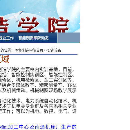
|
就业工作
智能制造学院动态
您的位置：
智能制造学院首页
>>
实训设备
区域
制造学院的主要校内实训基地，目前，
包括：
智能控制实训区、智能控制区、
检修区、机电检修区、金工实训区等，
学结合多媒体教室
、精密测量室、
TPM
以及机械传动、机械制图现场教学展示
自动化技术、电力系统自动化技术、机
技术等机电类专业群及各院系相关专业
定工作；可以为机电、数控、电气、设
ini
加工中心及南通机床厂生产的